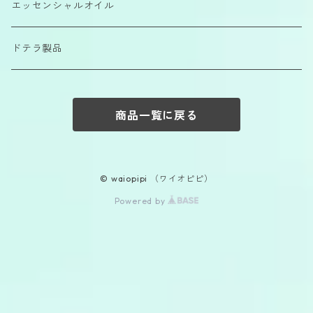
エッセンシャルオイル
ドテラ製品
商品一覧に戻る
© waiopipi （ワイオピピ）
Powered by