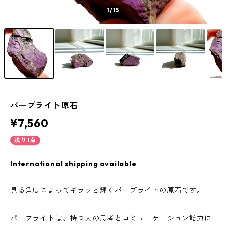
1
/15
パープライト原石
¥7,560
残り1点
International shipping available
見る角度によってギラッと輝くパープライトの原石です。
パープライトは、持つ人の思考とコミュニケーション能力に