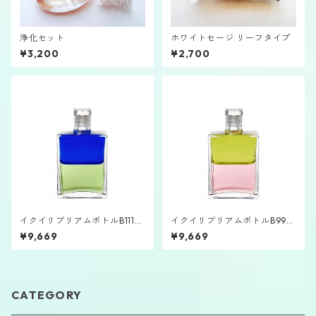
浄化セット
ホワイトセージ リーフタイプ
¥3,200
¥2,700
イクイリブリアムボトルB111
イクイリブリアムボトルB99
「大天使ダニエル」
「大天使ザドキエル」
¥9,669
¥9,669
CATEGORY