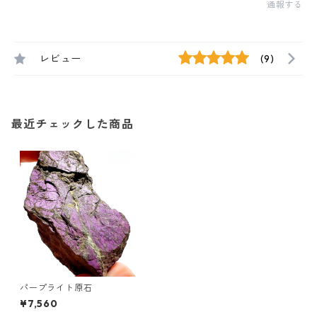
通報する
レビュー
(9)
最近チェックした商品
パープライト原石
¥7,560