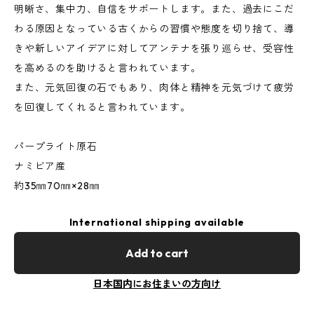
明晰さ、集中力、自信をサポートします。また、過去にこだ
わる原因となっている古くからの習慣や態度を切り捨て、導
きや新しいアイデアに対してアンテナを張り巡らせ、受容性
を高めるのを助けると言われています。
また、元気回復の石でもあり、肉体と精神を元気づけて疲労
を回復してくれると言われています。
パープライト原石
ナミビア産
約35㎜70㎜×28㎜
International shipping available
Add to cart
日本国内にお住まいの方向け