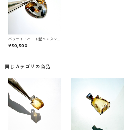
パラサイトハート型ペンダン
トトップ②
¥30,300
同じカテゴリの商品