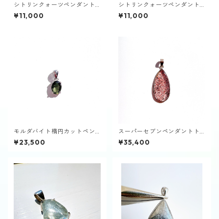
シトリンクォーツペンダント
シトリンクォーツペンダント
トップ①
トップ②
¥11,000
¥11,000
モルダバイト楕円カットペン
スーパーセブンペンダントト
ダントトップ
ップ
¥23,500
¥35,400