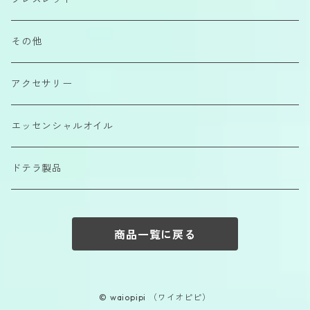
エアーコンディショナー
その他
カラーエッセンス
アクセサリー
エッセンシャルオイル
ドテラ製品
商品一覧に戻る
© waiopipi （ワイオピピ）