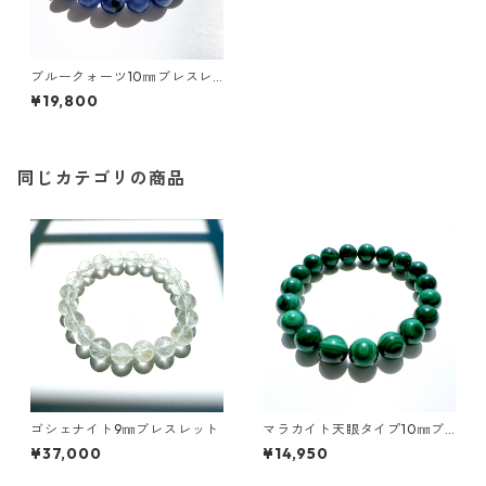
ブルークォーツ10㎜ブレスレ
ット
¥19,800
同じカテゴリの商品
ゴシェナイト9㎜ブレスレット
マラカイト天眼タイプ10㎜ブ
レスレット
¥37,000
¥14,950