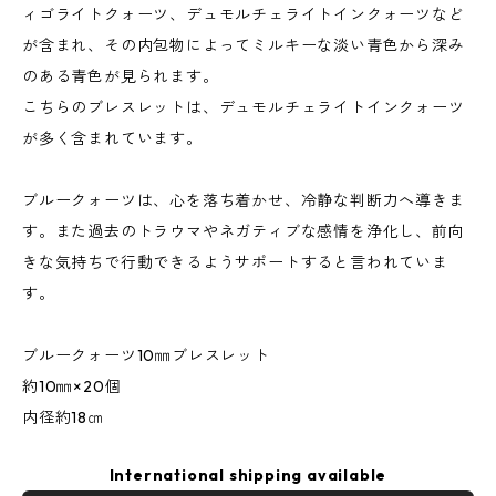
ィゴライトクォーツ、デュモルチェライトインクォーツなど
が含まれ、その内包物によってミルキーな淡い青色から深み
のある青色が見られます。
こちらのブレスレットは、デュモルチェライトインクォーツ
が多く含まれています。
ブルークォーツは、心を落ち着かせ、冷静な判断力へ導きま
す。また過去のトラウマやネガティブな感情を浄化し、前向
きな気持ちで行動できるようサポートすると言われていま
す。
ブルークォーツ10㎜ブレスレット
約10㎜×20個
内径約18㎝
International shipping available