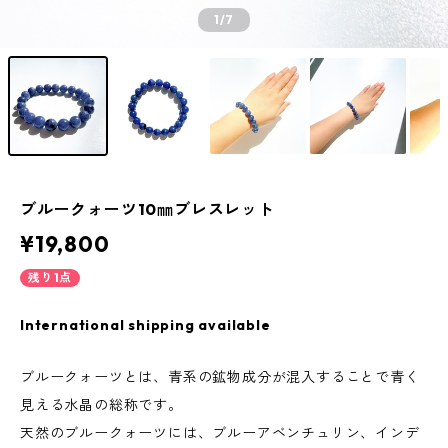
1
/7
ブルークォーツ10㎜ブレスレット
¥19,800
残り1点
International shipping available
ブルークォーツとは、青系の鉱物成分が混入することで青く
見える水晶の総称です。
天然のブルークォーツには、ブルーアベンチュリン、インデ