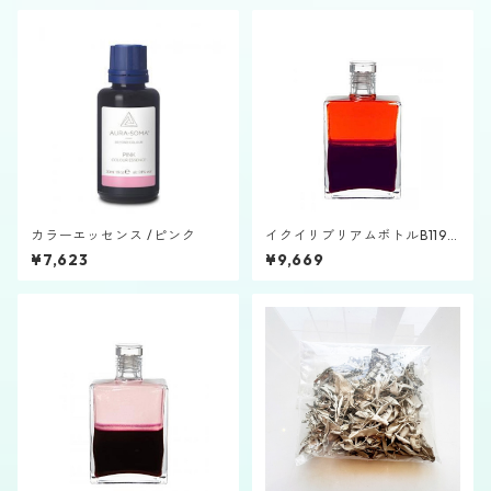
カラーエッセンス /ピンク
イクイリブリアムボトルB119
「セレス」
¥7,623
¥9,669