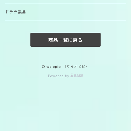
ドテラ製品
商品一覧に戻る
© waiopipi （ワイオピピ）
Powered by