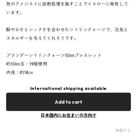
然のアメジストに加熱処理を施すことでイエローに発色して
います。
鮮やかさとシックさを合わせたシトリンクォーツで、元気と
エネルギーを与えてくれそうです。
ブランデーシトリンクォーツ10㎜ブレスレット
約10㎜玉・19個使用
内径：約18㎝
International shipping available
Add to cart
日本国内にお住まいの方向け
通報する