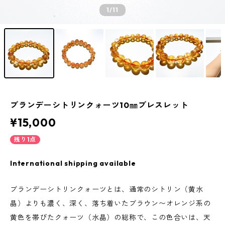
1
/11
ブランデーシトリンクォーツ10㎜ブレスレット
¥15,000
残り1点
International shipping available
ブランデーシトリンクォーツとは、通常のシトリン（黄水
晶）よりも濃く、深く、落ち着いたブラウン〜オレンジ系の
黄色を帯びたクォーツ（水晶）の総称で、この色合いは、天