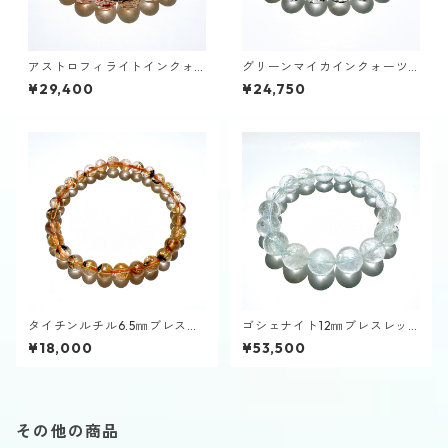
アストロフィライトインクォ
グリーンマイカインクォーツ9
ーツ9～10㎜ブレスレット
㎜ブレスレット
¥29,400
¥24,750
タイチンルチル6.5㎜ブレスレ
ゴシェナイト12㎜ブレスレッ
ット
ト
¥18,000
¥53,500
その他の商品