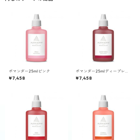
ポマンダー25mlピンク
ポマンダー25mlディープレッ
ド
¥7,458
¥7,458