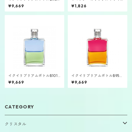
「エコー」
ト2.5㎖バイアル①
¥9,669
¥1,826
イクイリブリアムボトルB101
イクイリブリアムボトルB95
「大天使ヨフィエル」
「大天使ガブリエル」
¥9,669
¥9,669
CATEGORY
クリスタル