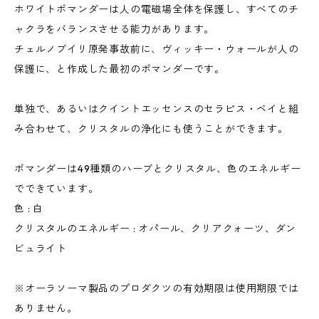
ホワイトポマンダーは人の電磁場全体を保護し、すべてのチ
ャクラをバランスさせる能力があります。
チェルノブイリ原発事故前に、ヴィッキー・ウォールが人の
保護に、と作成した最初のポマンダーです。
単独で、あるいはクイントエッセンスのセラピス・ベイと組
み合わせて、クリスタルの浄化にも使うことができます。
ポマンダーは49種類のハーブとクリスタル、色のエネルギー
でできています。
色 : 白
クリスタルのエネルギー : オパール、クリアクォーツ、ダン
ビュライト
※オーラソーマ製品のプロダクツの有効期限は使用期限では
ありません。