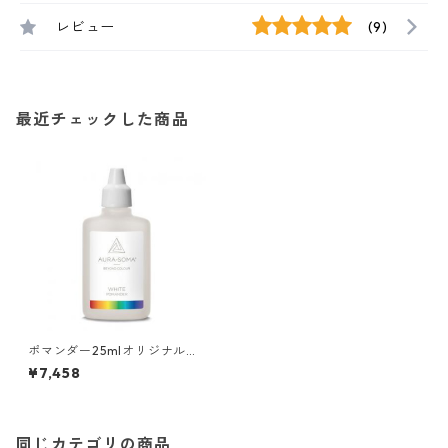
レビュー
(9)
最近チェックした商品
ポマンダー25mlオリジナルホ
ワイト
¥7,458
同じカテゴリの商品