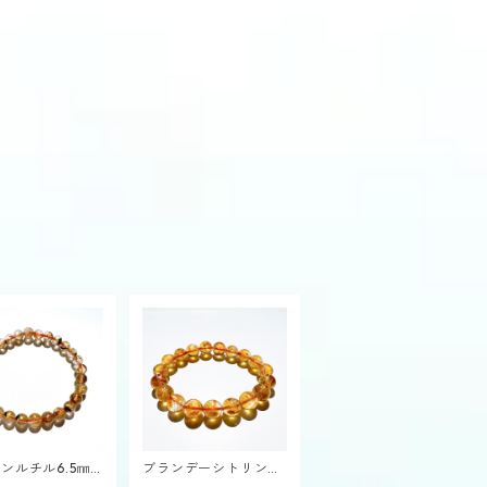
ンルチル6.5㎜
ブランデーシトリンク
スレット
ォーツ10㎜ブレスレッ