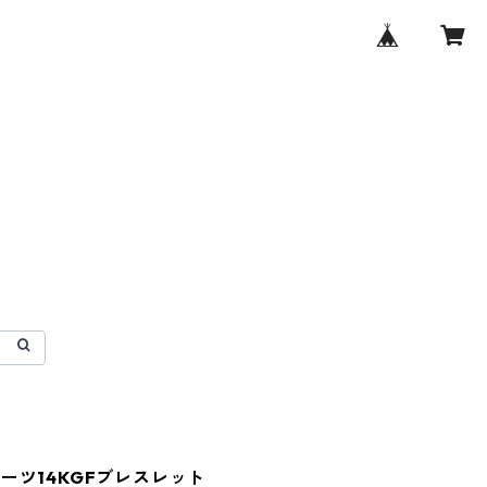
ーツ14KGFブレスレット