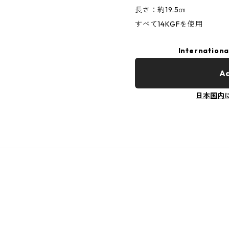
長さ：約19.5㎝
すべて14KGFを使用
Internationa
Ad
日本国内