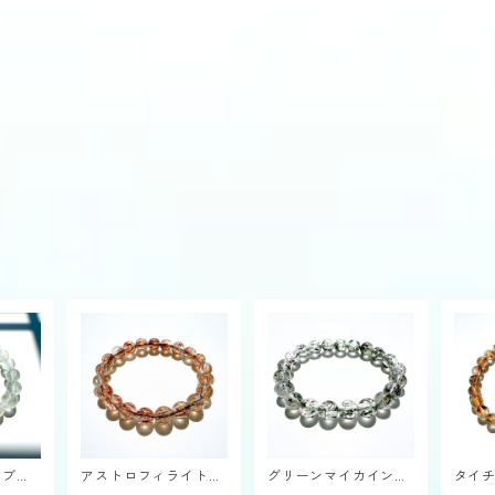
㎜ブレ
アストロフィライトイ
グリーンマイカインク
タイチ
ンクォーツ9～10㎜ブ
ォーツ9㎜ブレスレッ
ブレ