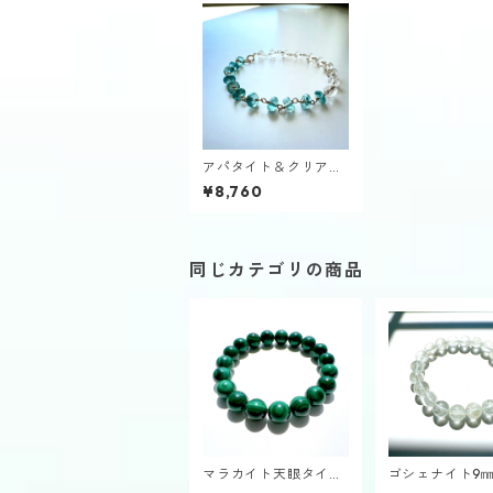
アパタイト＆クリアク
ォーツ14KGFブレスレ
¥8,760
ット
同じカテゴリの商品
マラカイト天眼タイプ
ゴシェナイト9
10㎜ブレスレット
スレット