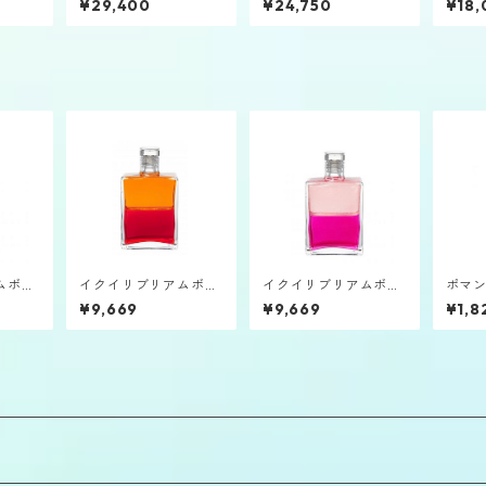
¥29,400
¥24,750
¥18,
レスレット
ト
ムボト
イクイリブリアムボト
イクイリブリアムボト
ポマ
使メタ
ルB115「大天使ケミエ
ルB104「大天使カマ
グリー
¥9,669
¥9,669
¥1,8
ル＆アリエル」
エル」
ル⑩