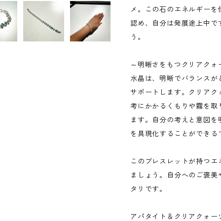
メ。この石のエネルギーを
認め、自分は発展途上中で
う。
～明晰さをもつクリアクォ
水晶は、明晰でバランスが
サポートします。クリアク
考にかかるくもりや霧を取
ます。自分の考えと意図を
を具現化することができる
このブレスレットが持つエ
ましょう。自分へのご褒美
タリです。
アパタイト＆クリアクォーツ