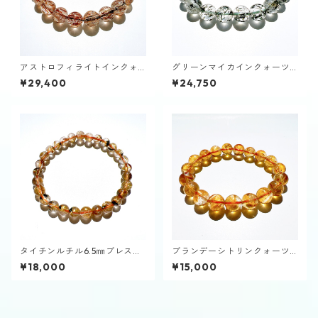
アストロフィライトインクォ
グリーンマイカインクォーツ9
ーツ9～10㎜ブレスレット
㎜ブレスレット
¥29,400
¥24,750
タイチンルチル6.5㎜ブレスレ
ブランデーシトリンクォーツ1
ット
0㎜ブレスレット
¥18,000
¥15,000