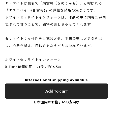
セリサイトは和名で「絹雲母（きぬうんも）」と呼ばれる
「モスコバイト(白雲母)」の微細な結晶の集まりです。
ホワイトセリサイトインクォーツは、水晶の中に絹雲母が内
包されて育つことで、独特の美しさみせてくれます。
セリサイト：女性性を目覚めさせ、本来の美しさを引き出
し、心身を整え、自信をもたらすと言われています。
ホワイトセリサイトインクォーツ
約11㎜×18個使用 内径：約16.5㎝
International shipping available
Add to cart
日本国内にお住まいの方向け