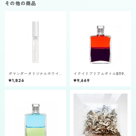
その他の商品
ポマンダーオリジナルホワイ
イクイリブリアムボトルB119
ト2.5㎖バイアル①
「セレス」
¥1,826
¥9,669