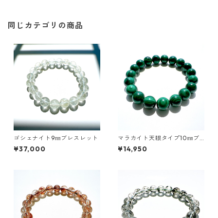
同じカテゴリの商品
ゴシェナイト9㎜ブレスレット
マラカイト天眼タイプ10㎜ブ
レスレット
¥37,000
¥14,950