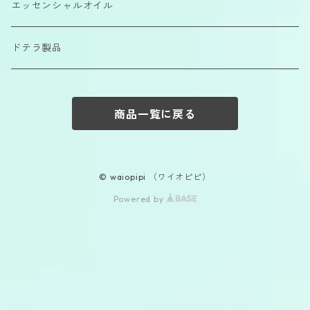
エッセンシャルオイル
ドテラ製品
商品一覧に戻る
© waiopipi （ワイオピピ）
Powered by