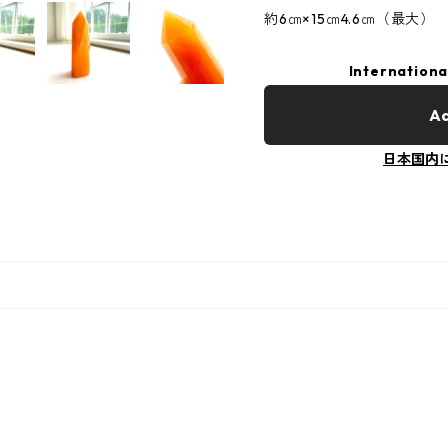
約6㎝×15㎝4.6㎝（最大）
Internationa
Ad
日本国内