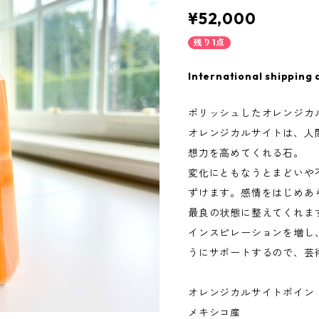
¥52,000
残り1点
International shipping 
ポリッシュしたオレンジカ
オレンジカルサイトは、人
想力を高めてくれる石。
変化にともなうとまどいや
ずけます。感情をはじめあ
最良の状態に整えてくれま
インスピレーションを増し
うにサポートするので、芸
オレンジカルサイトポイン
メキシコ産