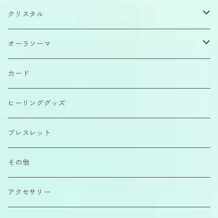
クリスタル
原石
オーラソーマ
磨きもの
イクイリブリアムボトル
カード
カボション
ポマンダー
ヒーリンググッズ
さざれ石
クイントエッセンス
ブレスレット
エアーコンディショナー
その他
カラーエッセンス
アクセサリー