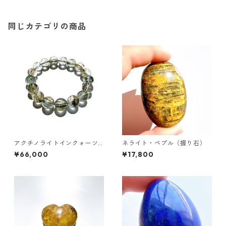
同じカテゴリの商品
アクチノライトインクォーツ
ネライト・ペプル（握り石）
１２㎜ブレスレット
¥66,000
¥17,800