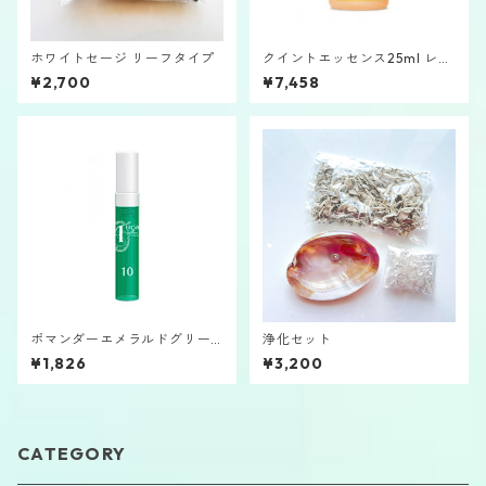
ホワイトセージ リーフタイプ
クイントエッセンス25ml レデ
ィポルシャ
¥2,700
¥7,458
ポマンダーエメラルドグリー
浄化セット
ン2.5㎖バイアル⑩
¥1,826
¥3,200
CATEGORY