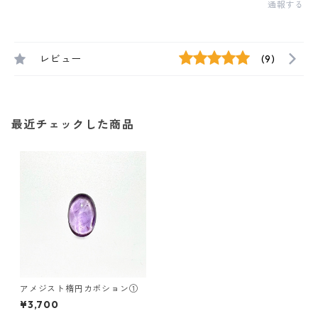
通報する
レビュー
(9)
最近チェックした商品
アメジスト楕円カボション①
¥3,700