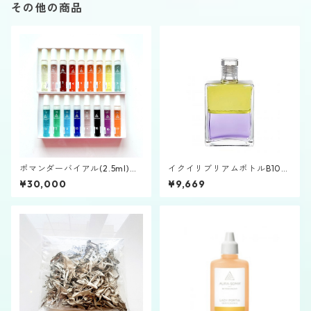
その他の商品
ポマンダーバイアル(2.5ml)ス
イクイリブリアムボトルB106
プレーセット
「大天使ラツィエル」
¥30,000
¥9,669