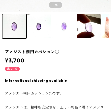
1
/5
アメジスト楕円カボション①
¥3,700
残り1点
International shipping available
アメジスト楕円カボション①です。
アメジストは、精神を安定させ、正しい判断に導くアメジス