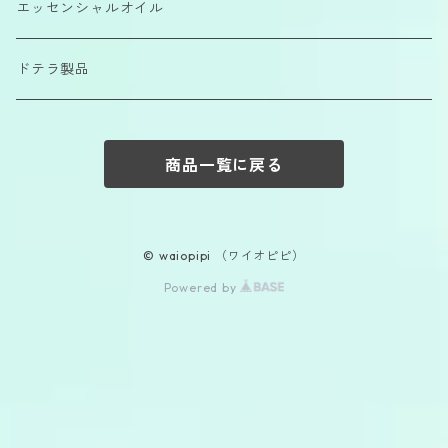
エッセンシャルオイル
ドテラ製品
商品一覧に戻る
© waiopipi （ワイオピピ）
Powered by