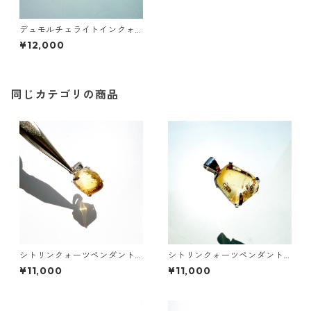
デュモルチェライトインクォ
ーツペンダントトップ②
¥12,000
同じカテゴリの商品
シトリンクォーツペンダント
シトリンクォーツペンダント
トップ①
トップ②
¥11,000
¥11,000