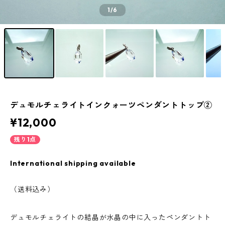
1
/6
デュモルチェライトインクォーツペンダントトップ②
¥12,000
残り1点
International shipping available
（送料込み）
デュモルチェライトの結晶が水晶の中に入ったペンダントト